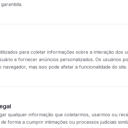
 garantida.
tilizados para coletar informações sobre a interação dos u
suário e fornecer anúncios personalizados. Os usuários p
 navegador, mas isso pode afetar a funcionalidade do site.
egal
ar qualquer informação que coletarmos, usarmos ou recebe
i, de forma a cumprir intimações ou processos judiciais s