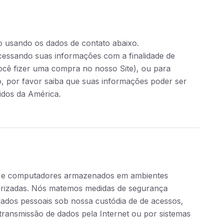
.
sco usando os dados de contato abaixo.
essando suas informações com a finalidade de
ocê fizer uma compra no nosso Site), ou para
so, por favor saiba que suas informações poder ser
idos da América.
es e computadores armazenados em ambientes
torizadas. Nós matemos medidas de segurança
s dados pessoais sob nossa custódia de de acessos,
transmissão de dados pela Internet ou por sistemas