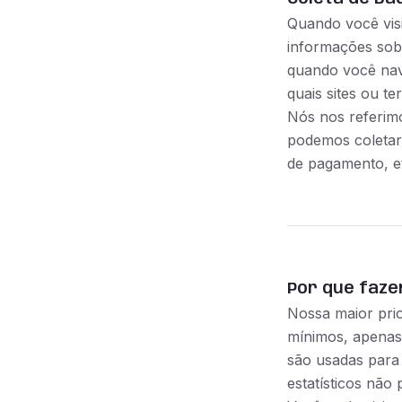
Quando você visi
informações sobr
quando você nave
quais sites ou t
Nós nos referim
podemos coletar
de pagamento, et
Por que faz
Nossa maior pri
mínimos, apenas
são usadas para 
estatísticos não