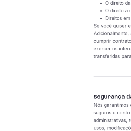
O direito d
O direito à 
Direitos em
Se você quiser e
Adicionalmente,
cumprir contrat
exercer os inter
transferidas par
Segurança d
Nós garantimos 
seguros e contr
administrativas,
usos, modificaçõ