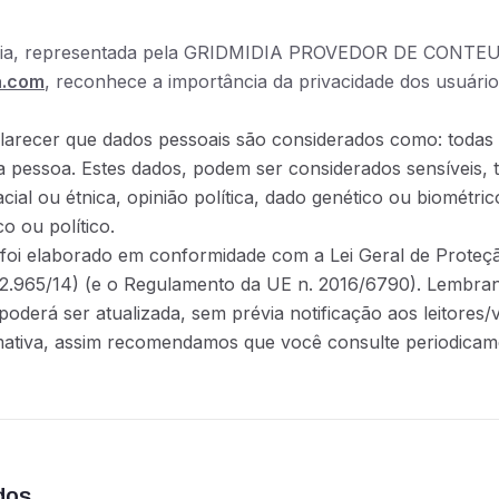
dia, representada pela GRIDMIDIA PROVEDOR DE CONTEUD
a.com
, reconhece a importância da privacidade dos usuár
larecer que dados pessoais são considerados como: todas 
ma pessoa. Estes dados, podem ser considerados sensíveis, t
cial ou étnica, opinião política, dado genético ou biométric
ico ou político.
oi elaborado em conformidade com a Lei Geral de Proteção
 12.965/14) (e o Regulamento da UE n. 2016/6790). Lembran
poderá ser atualizada, sem prévia notificação aos leitores/
ativa, assim recomendamos que você consulte periodicamen
dos