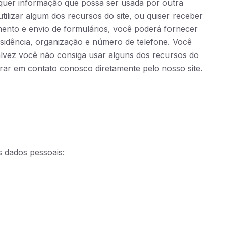
lquer informação que possa ser usada por outra
utilizar algum dos recursos do site, ou quiser receber
mento e envio de formulários, você poderá fornecer
sidência, organização e número de telefone. Você
alvez você não consiga usar alguns dos recursos do
rar em contato conosco diretamente pelo nosso site.
us dados pessoais: