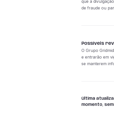
que a divulgação
de fraude ou par
Possíveis rev
O Grupo Gridmidi
e entrarão em vi
se manterem info
Última atualiz
momento, sem 