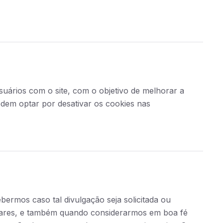
suários com o site, com o objetivo de melhorar a
odem optar por desativar os cookies nas
rmos caso tal divulgação seja solicitada ou
imilares, e também quando considerarmos em boa fé