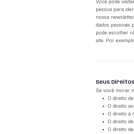
Você pode visita
pessoa para ident
nossa newsletter
dados pessoais 
pode escolher n
site. Por exempl
Seus Direito
Se você morar n
O direito d
O direito a
O direito à 
O direito de
O direito d