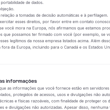
a portabilidade de dados.
objeção.
 relação a tomadas de decisão automáticas e à perfilagem
xercitar esses direitos, por favor entre em contato cono
 se você mora na Europa, nós afirmamos que estamos proc
os que possamos ter firmado com você (por exemplo, se v
esses legítimos da nossa empresa listados acima. Além dis
a fora da Europa, incluindo para o Canadá e os Estados Un
as informações
que as informações que você fornece estão em servidor
olados, protegidos de acessos, usos e divulgações não au
 técnicas e físicas razoáveis, com finalidade de proteger o
es e divulgações não autorizadas. Apesar disso, nenhuma 