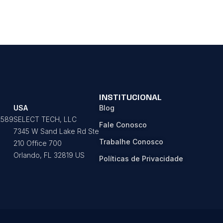
INSTITUCIONAL
USA
Blog
2589
SELECT TECH, LLC
Fale Conosco
7345 W Sand Lake Rd Ste
Trabalhe Conosco
210 Office 700
Orlando, FL 32819 US
Políticas de Privacidade