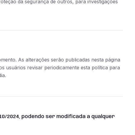
proteção da segurança de outros, para investigações
momento. As alterações serão publicadas nesta página
s usuários revisar periodicamente esta política para
ia.
2/10/2024, podendo ser modificada a qualquer