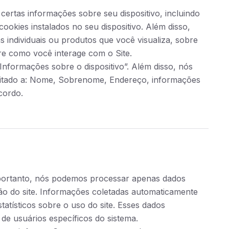
certas informações sobre seu dispositivo, incluindo
okies instalados no seu dispositivo. Além disso,
 individuais ou produtos que você visualiza, sobre
re como você interage com o Site.
nformações sobre o dispositivo”. Além disso, nós
imitado a: Nome, Sobrenome, Endereço, informações
cordo.
 portanto, nós podemos processar apenas dados
o do site. Informações coletadas automaticamente
tatísticos sobre o uso do site. Esses dados
 de usuários específicos do sistema.