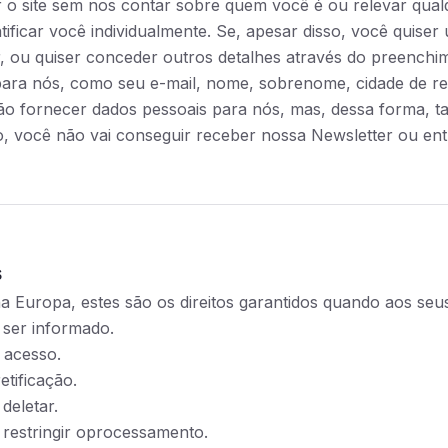
r o site sem nos contar sobre quem você é ou relevar qua
ificar você individualmente. Se, apesar disso, você quiser 
, ou quiser conceder outros detalhes através do preenchi
para nós, como seu e-mail, nome, sobrenome, cidade de re
ão fornecer dados pessoais para nós, mas, dessa forma, t
o, você não vai conseguir receber nossa Newsletter ou ent
s
a Europa, estes são os direitos garantidos quando aos se
e ser informado.
o acesso.
retificação.
 deletar.
e restringir oprocessamento.