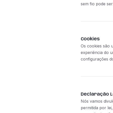
sem fio pode ser
Cookies
Os cookies são u
experiência do u
configurações do
Declaração L
Nós vamos divulg
permitida por le