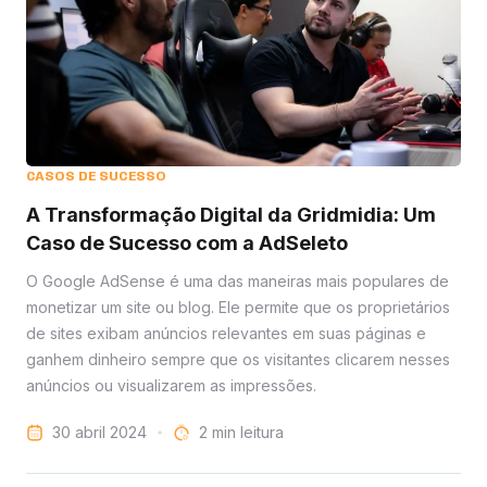
CASOS DE SUCESSO
A Transformação Digital da Gridmidia: Um
Caso de Sucesso com a AdSeleto
O Google AdSense é uma das maneiras mais populares de
monetizar um site ou blog. Ele permite que os proprietários
de sites exibam anúncios relevantes em suas páginas e
ganhem dinheiro sempre que os visitantes clicarem nesses
anúncios ou visualizarem as impressões.
30 abril 2024
leitura