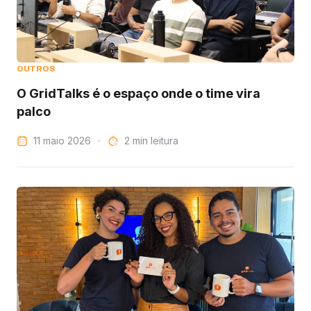
OUTROS
O GridTalks é o espaço onde o time vira
palco
11 maio 2026
leitura