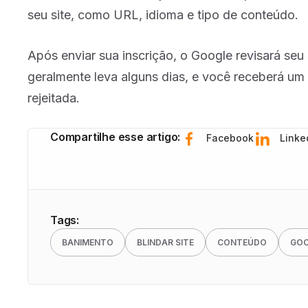
seu site, como URL, idioma e tipo de conteúdo.
Após enviar sua inscrição, o Google revisará seu 
geralmente leva alguns dias, e você receberá um
rejeitada.
Compartilhe esse artigo:
Facebook
Linke
Tags:
BANIMENTO
BLINDAR SITE
CONTEÚDO
GOO