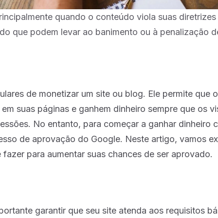
rincipalmente quando o conteúdo viola suas diretrizes
eúdo que podem levar ao banimento ou à penalização d
ares de monetizar um site ou blog. Ele permite que 
s em suas páginas e ganhem dinheiro sempre que os vi
ressões. No entanto, para começar a ganhar dinheiro 
esso de aprovação do Google. Neste artigo, vamos ex
 fazer para aumentar suas chances de ser aprovado.
rtante garantir que seu site atenda aos requisitos bá