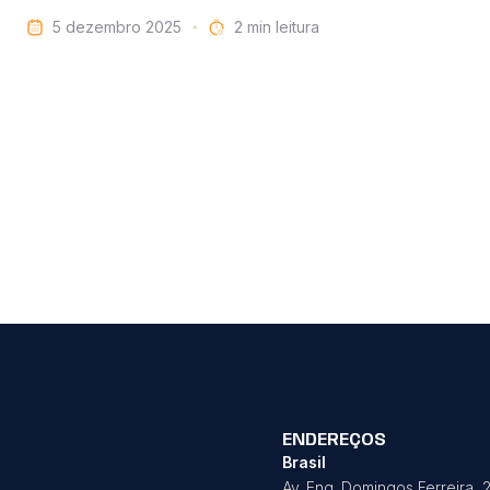
5 dezembro 2025
leitura
ENDEREÇOS
Brasil
Av. Eng. Domingos Ferreira, 