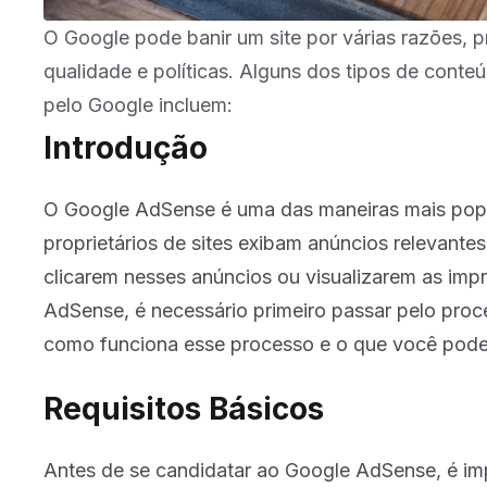
O Google pode banir um site por várias razões, p
qualidade e políticas. Alguns dos tipos de cont
pelo Google incluem:
Introdução
O Google AdSense é uma das maneiras mais popul
proprietários de sites exibam anúncios relevante
clicarem nesses anúncios ou visualizarem as imp
AdSense, é necessário primeiro passar pelo proc
como funciona esse processo e o que você pode
Requisitos Básicos
Antes de se candidatar ao Google AdSense, é impo