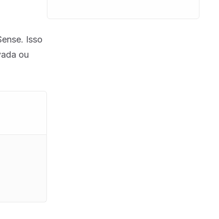
Sense. Isso
vada ou