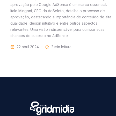
aprovação pelo Google AdSense é um marco essencial.
Italo Mingoni, CEO da AdSeleto, detalha o processo de
aprovação, destacando a importância de conteúdo de alta
qualidade, design intuitivo e entre outros aspectos
relevantes. Uma visão indispensável para otimizar suas
chances de sucesso no AdSense.
22 abril 2024
leitura