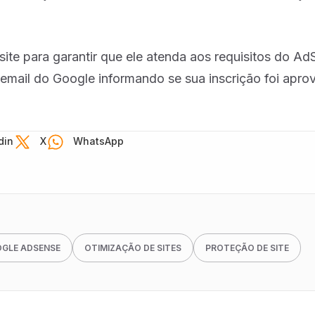
site para garantir que ele atenda aos requisitos do Ad
 email do Google informando se sua inscrição foi apro
din
X
WhatsApp
GLE ADSENSE
OTIMIZAÇÃO DE SITES
PROTEÇÃO DE SITE