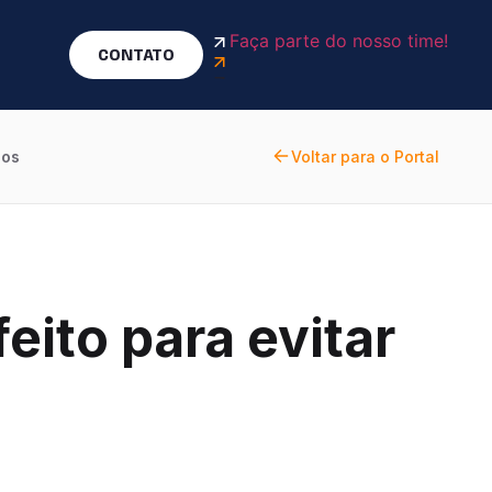
Faça parte do nosso time!
CONTATO
dos
Voltar para o Portal
eito para evitar