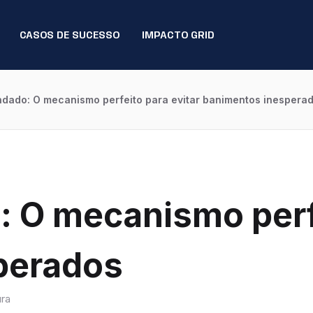
CASOS DE SUCESSO
IMPACTO GRID
indado: O mecanismo perfeito para evitar banimentos inespera
: O mecanismo perf
perados
ura