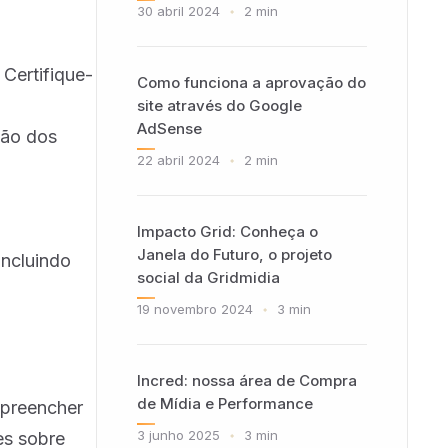
30 abril 2024
 Certifique-
Como funciona a aprovação do
site através do Google
AdSense
ção dos
22 abril 2024
Impacto Grid: Conheça o
Janela do Futuro, o projeto
incluindo
social da Gridmidia
19 novembro 2024
Incred: nossa área de Compra
de Mídia e Performance
 preencher
3 junho 2025
es sobre