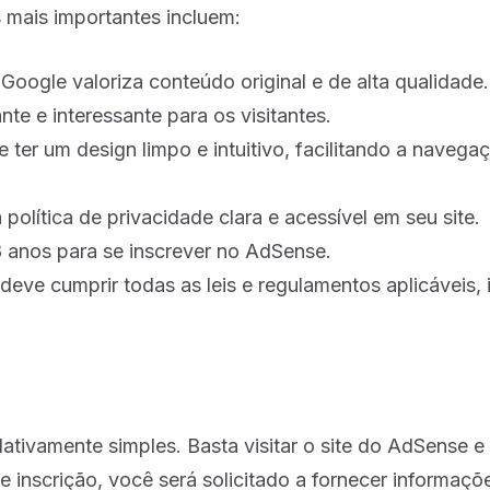
 mais importantes incluem:
Google valoriza conteúdo original e de alta qualidade.
te e interessante para os visitantes.
 ter um design limpo e intuitivo, facilitando a navega
olítica de privacidade clara e acessível em seu site.
 anos para se inscrever no AdSense.
deve cumprir todas as leis e regulamentos aplicáveis, 
ativamente simples. Basta visitar o site do AdSense e
e inscrição, você será solicitado a fornecer informaçõ