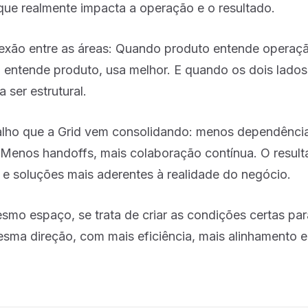
 que realmente impacta a operação e o resultado.
onexão entre as áreas: Quando produto entende operaç
 entende produto, usa melhor. E quando os dois lado
 ser estrutural.
ho que a Grid vem consolidando: menos dependência
. Menos handoffs, mais colaboração contínua. O resul
 e soluções mais aderentes à realidade do negócio.
esmo espaço, se trata de criar as condições certas pa
sma direção, com mais eficiência, mais alinhamento e