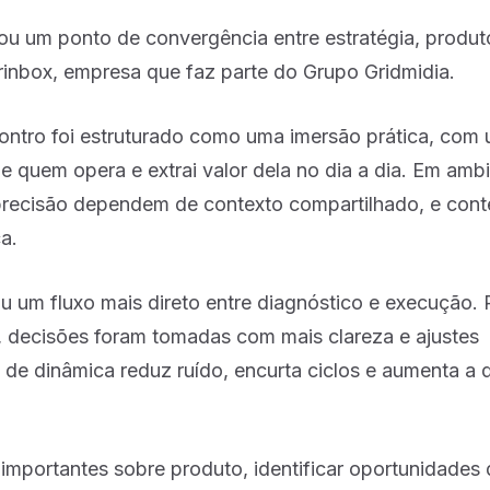
ou um ponto de convergência entre estratégia, produt
nbox, empresa que faz parte do Grupo Gridmidia.
ntro foi estruturado como uma imersão prática, com 
 quem opera e extrai valor dela no dia a dia. Em amb
 precisão dependem de contexto compartilhado, e cont
a.
ou um fluxo mais direto entre diagnóstico e execução.
, decisões foram tomadas com mais clareza e ajustes
 de dinâmica reduz ruído, encurta ciclos e aumenta a 
 importantes sobre produto, identificar oportunidades