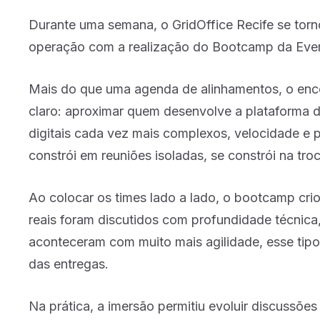
Durante uma semana, o GridOffice Recife se torn
operação com a realização do Bootcamp da Everi
Mais do que uma agenda de alinhamentos, o enco
claro: aproximar quem desenvolve a plataforma de
digitais cada vez mais complexos, velocidade e
constrói em reuniões isoladas, se constrói na troc
Ao colocar os times lado a lado, o bootcamp cri
reais foram discutidos com profundidade técnica
aconteceram com muito mais agilidade, esse tipo
das entregas.
Na prática, a imersão permitiu evoluir discussões