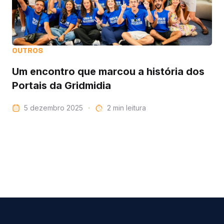
OUTROS
Um encontro que marcou a história dos
Portais da Gridmidia
5 dezembro 2025
leitura