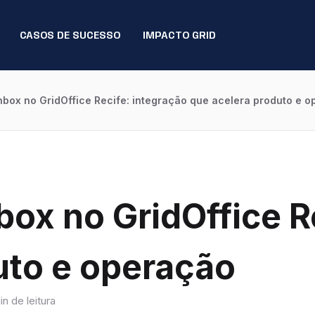
CASOS DE SUCESSO
IMPACTO GRID
box no GridOffice Recife: integração que acelera produto e 
ox no GridOffice Re
uto e operação
de leitura