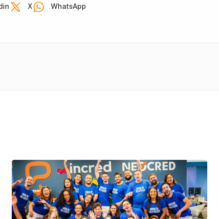
din
X
WhatsApp