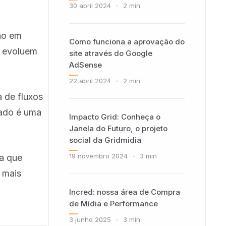
30 abril 2024
ão em
Como funciona a aprovação do
s evoluem
site através do Google
AdSense
22 abril 2024
 de fluxos
tado é uma
Impacto Grid: Conheça o
Janela do Futuro, o projeto
social da Gridmidia
19 novembro 2024
ra que
 mais
Incred: nossa área de Compra
de Mídia e Performance
3 junho 2025