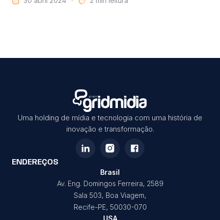
30 abril 2024
leitura
Uma holding de mídia e tecnologia com uma história de
inovação e transformação.
ENDEREÇOS
Brasil
Av. Eng. Domingos Ferreira, 2589
Sala 503, Boa Viagem,
Recife-PE, 50030-070
USA