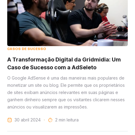
CASOS DE SUCESSO
A Transformação Digital da Gridmidia: Um
Caso de Sucesso com a AdSeleto
O Google AdSense é uma das maneiras mais populares de
monetizar um site ou blog. Ele permite que os proprietários
de sites exibam anúncios relevantes em suas páginas e
ganhem dinheiro sempre que os visitantes clicarem nesses
anúncios ou visualizarem as impressões.
30 abril 2024
leitura