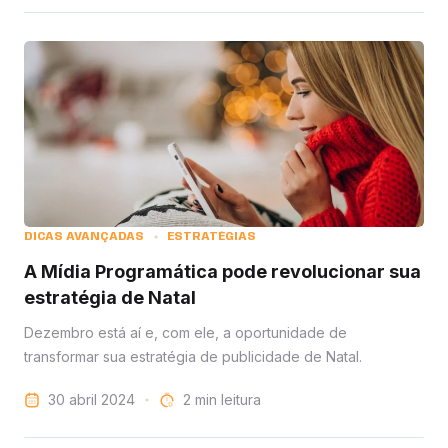
DICAS AVANÇADAS
ESTRATÉGIAS
A Mídia Programática pode revolucionar sua
estratégia de Natal
Dezembro está aí e, com ele, a oportunidade de
transformar sua estratégia de publicidade de Natal.
30 abril 2024
leitura