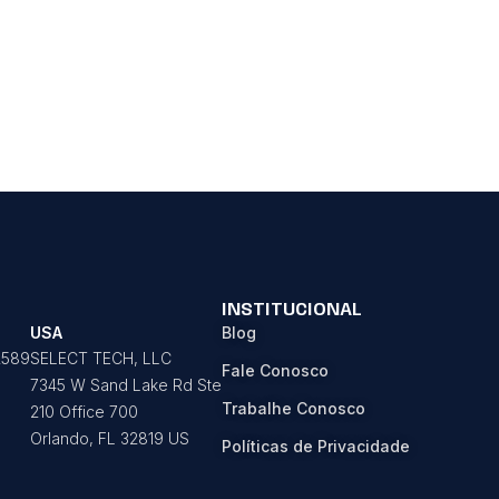
INSTITUCIONAL
USA
Blog
2589
SELECT TECH, LLC
Fale Conosco
7345 W Sand Lake Rd Ste
Trabalhe Conosco
210 Office 700
Orlando, FL 32819 US
Políticas de Privacidade