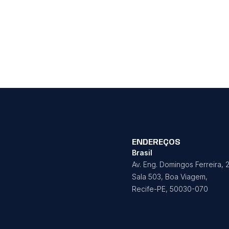
ENDEREÇOS
Brasil
Av. Eng. Domingos Ferreira, 
Sala 503, Boa Viagem,
Recife-PE, 50030-070