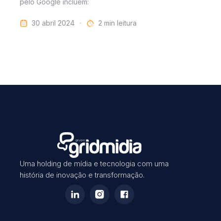
pelo Google incluem:
30 abril 2024
leitura
Uma holding de mídia e tecnologia com uma
história de inovação e transformação.