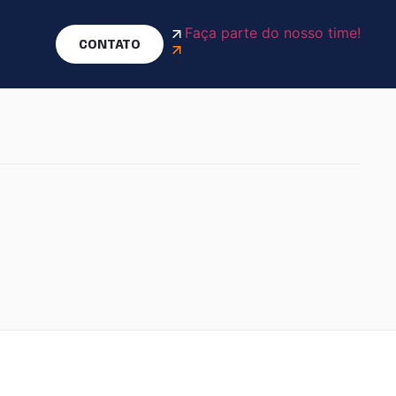
Faça parte do nosso time!
CONTATO