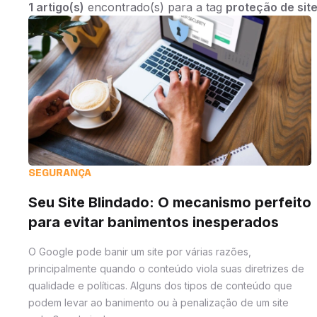
1 artigo(s)
encontrado(s) para a tag
proteção de sit
SEGURANÇA
Seu Site Blindado: O mecanismo perfeito
para evitar banimentos inesperados
O Google pode banir um site por várias razões,
principalmente quando o conteúdo viola suas diretrizes de
qualidade e políticas. Alguns dos tipos de conteúdo que
podem levar ao banimento ou à penalização de um site